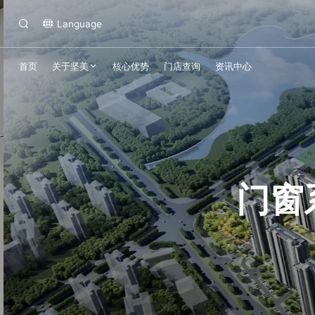
Language
首页
关于坚美
核心优势
门店查询
资讯中心
门窗