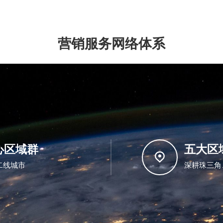
营销服务网络体系
心区域群
五大区
二线城市
深耕珠三角