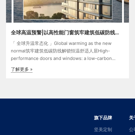
全球高温预警|以高性能门窗筑牢建筑低碳防线，
解锁恒温舒适人居 坚美系统门窗
「 全球升温常态化 」Global warming as the new
normal筑牢建筑低碳防线解锁恒温舒适人居High-
performance doors and windows: a low-carbon
defense for constant-t
了解更多 »
旗下品牌
关
坚美定制
公