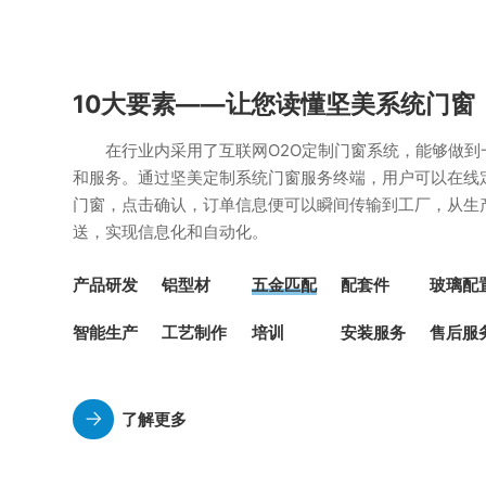
10大要素——让您读懂坚美系统门窗
在行业内采用了互联网O2O定制门窗系统，能够做到
和服务。通过坚美定制系统门窗服务终端，用户可以在线
门窗，点击确认，订单信息便可以瞬间传输到工厂，从生
送，实现信息化和自动化。
产品研发
铝型材
五金匹配
配套件
玻璃配
智能生产
工艺制作
培训
安装服务
售后服
了解更多