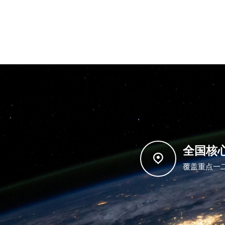
全国核
覆盖重点一