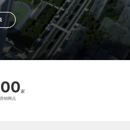
200
家
营销网点