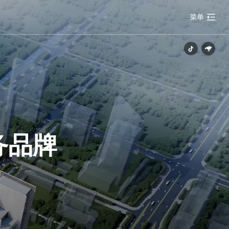
菜单
务品牌