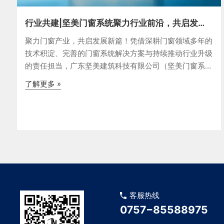
行业共建|坚美门窗系统聚力行业前沿，共启发展
新篇！
聚力门窗产业，共启发展新篇！凭借深耕门窗领域多年的
技术积淀、完善的门窗系统解决方案与持续推动行业升级
的责任担当，广东坚美建筑科技有限公司（坚美门窗系
统）当选为广东省门业协会理事单位。JMA WINDOWS
了解更多 »
SYSTEM深耕门窗领域，研发技术引领坚美建筑科技
（坚美门窗系统）专业从事
客服热线
0757−85588975