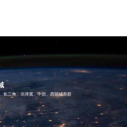
域
、长三角、京津冀、中部、西部城市群