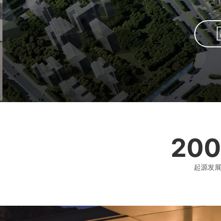
200
起源发