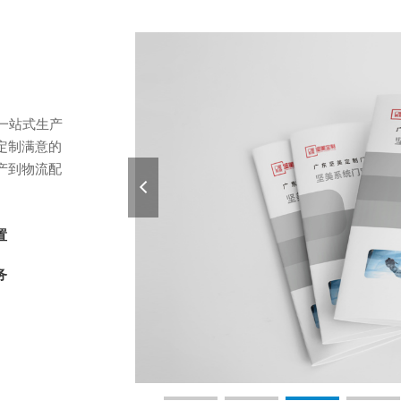
一站式生产
定制满意的
产到物流配
置
务