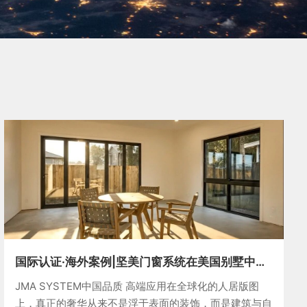
国际认证·海外案例|坚美门窗系统在美国别墅中的
高端应用
JMA SYSTEM中国品质 高端应用在全球化的人居版图
上，真正的奢华从来不是浮于表面的装饰，而是建筑与自