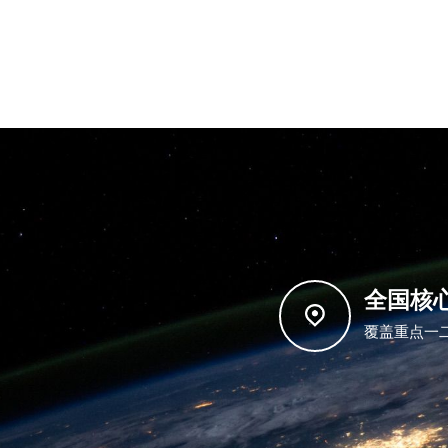
全国核
覆盖重点一