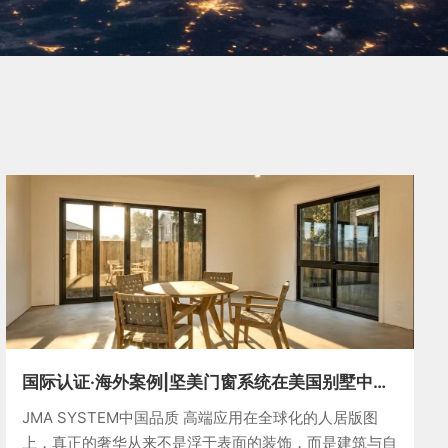
国际认证·海外案例|坚美门窗系统在美国别墅中的
高端应用
JMA SYSTEM中国品质 高端应用在全球化的人居版图
上，真正的奢华从来不是浮于表面的装饰，而是建筑与自