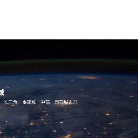
域
、长三角、京津冀、中部、西部城市群