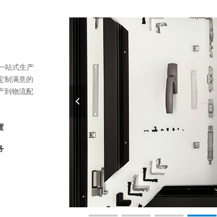
一站式生产
定制满意的
产到物流配
置
务