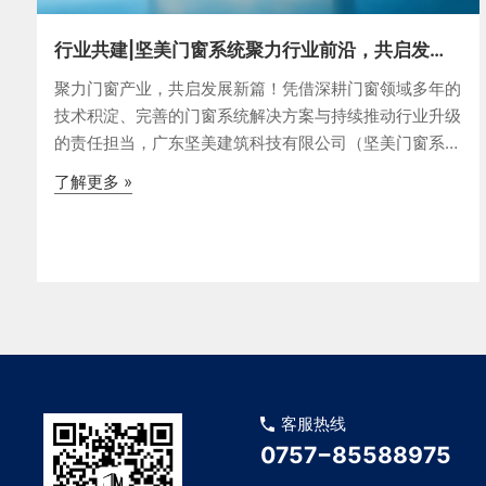
行业共建|坚美门窗系统聚力行业前沿，共启发展
新篇！
聚力门窗产业，共启发展新篇！凭借深耕门窗领域多年的
技术积淀、完善的门窗系统解决方案与持续推动行业升级
的责任担当，广东坚美建筑科技有限公司（坚美门窗系
统）当选为广东省门业协会理事单位。JMA WINDOWS
了解更多 »
SYSTEM深耕门窗领域，研发技术引领坚美建筑科技
（坚美门窗系统）专业从事
客服热线
0757−85588975