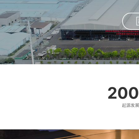
200
起源发