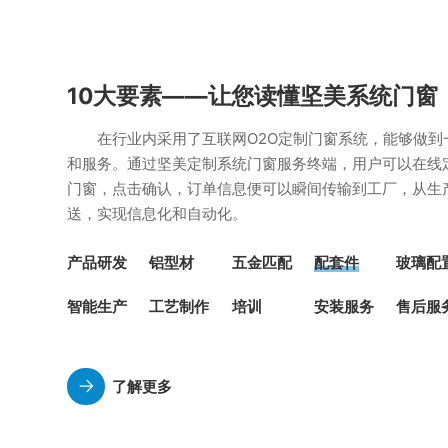
10大要素——让您读懂坚美系统门窗
在行业内采用了互联网O2O定制门窗系统，能够做到
和服务。通过坚美定制系统门窗服务终端，用户可以在线
门窗，点击确认，订单信息便可以瞬间传输到工厂，从生
送，实现信息化和自动化。
产品研发
铝型材
五金匹配
配套件
玻璃配
智能生产
工艺制作
培训
安装服务
售后服
了解更多