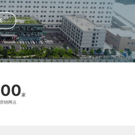
200
家
营销网点