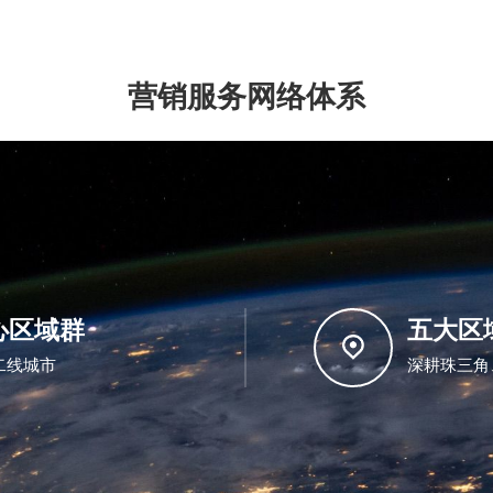
营销服务网络体系
心区域群
五大区
二线城市
深耕珠三角