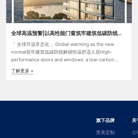
全球高温预警|以高性能门窗筑牢建筑低碳防线，
解锁恒温舒适人居 坚美系统门窗
「 全球升温常态化 」Global warming as the new
normal筑牢建筑低碳防线解锁恒温舒适人居High-
performance doors and windows: a low-carbon
defense for constant-t
了解更多 »
旗下品牌
关
坚美定制
公