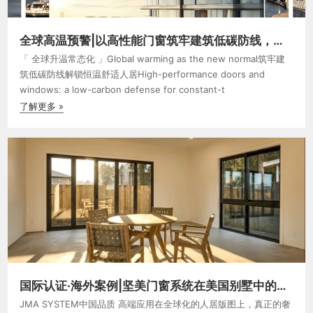
全球高温预警|以高性能门窗筑牢建筑低碳防线，解
锁恒温舒适人居 坚美系统门窗
「 全球升温常态化 」Global warming as the new normal筑牢建
筑低碳防线解锁恒温舒适人居High-performance doors and
windows: a low-carbon defense for constant-t
了解更多 »
国际认证·海外案例|坚美门窗系统在美国别墅中的高
端应用
JMA SYSTEM中国品质 高端应用在全球化的人居版图上，真正的奢