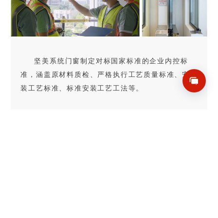
坚美系统门窗制定对标国家标准的企业内控标
准，涵盖原材料质检、严格执行工艺质量标准、安
装工艺标准、标准安装工艺工法等。
坚美是GB/T8478铝合金门窗、JGJ214铝合金
门窗工程技术规范的主编单位，通盖门窗
生产
、
安
装
施工全流程，并实现工艺标准化、模块化，保证
了工艺标准执行的准确性、有效性，品质承诺说到
做到。
「
」
专业安装及培训