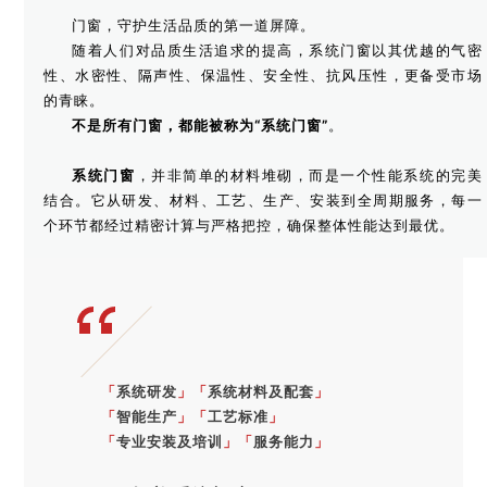
门窗，守护生活品质的第一道屏障。
随着人们对品质生活追求的提高，系统门窗以其优越的气密
性、水密性、隔声性、保温性、安全性、抗风压性，更备受市场
的青睐。
不是所有门窗，
都能被称为“系统门窗”
。
系统门窗
，并非简单的材料堆砌，而是一个性能系统的完美
结合。它从研发、材料、工艺、生产、安装到全周期服务，每一
个环节都经过精密计算与严格把控，确保整体性能达到最优。
「
系统研发
」
「
系统材料及配套
」
「
智能生产
」
「
工艺标准
」
「
专业安装及培训
」
「
服务能力
」