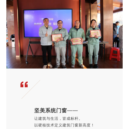
坚美系统门窗
——
让建筑与生活，皆成标杆。
以硬核技术定义建筑门窗新高度！