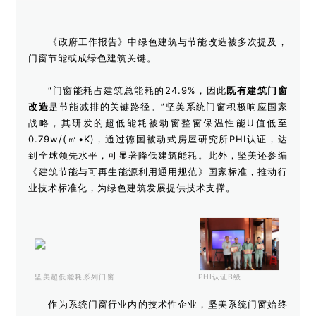
《政府工作报告》中绿色建筑与节能改造被多次提及，
门窗节能或成绿色建筑关键。
“门窗能耗占建筑总能耗的24.9%，因此
既有建筑门窗
改造
是节能减排的关键路径。”坚美系统门窗积极响应国家
战略，其研发的超低能耗被动窗整窗保温性能U值低至
0.79w/(㎡•K)，通过德国被动式房屋研究所PHI认证，达
到全球领先水平，可显著降低建筑能耗。此外，坚美还参编
《建筑节能与可再生能源利用通用规范》国家标准，推动行
业技术标准化，为绿色建筑发展提供技术支撑。
坚美超低能耗系列门窗
PHI认证B级
作为系统门窗行业内的技术性企业，坚美系统门窗始终