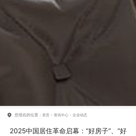
您现在的位置：
-
-
首页
资讯中心
企业动态
2025中国居住革命启幕：“好房子”、“好