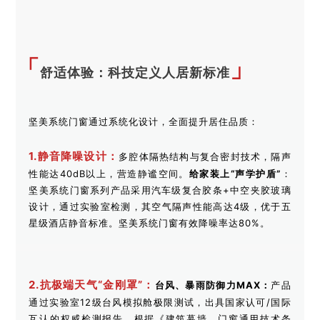
「
」
舒适体验：科技定义人居新标准
坚美系统门窗通过系统化设计，全面提升居住品质：
1.静音降噪设计：
多腔体隔热结构与复合密封技术，隔声
性能达40dB以上，营造静谧空间。
给家装上“声学护盾”
：
坚美系统门窗系列产品采用汽车级复合胶条+中空夹胶玻璃
设计，通过实验室检测，其空气隔声性能高达4级，优于五
星级酒店静音标准。坚美系统门窗有效降噪率达80%。
2.抗极端天气“金刚罩”：
台风、暴雨防御力MAX：
产品
通过实验室12级台风模拟舱极限测试，出具国家认可/国际
互认的权威检测报告。根据《建筑幕墙、门窗通用技术条