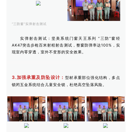
“三防窗”实弹射击测试
实弹射击测试：
坚美系统门窗
天王系列 “三防”窗经
AK47突击步枪百米射程射击测试，整窗防弹率达100%，实
现室内零穿透，室外不变形的安全效果。
3.加强承重及防坠设计：
型材承重部位强化结构，多点
锁闭五金系统结合儿童安全锁，杜绝高空坠落风险。