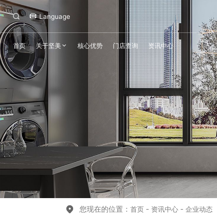
Language
首页
关于坚美
核心优势
门店查询
资讯中心
您现在的位置：
-
-
首页
资讯中心
企业动态