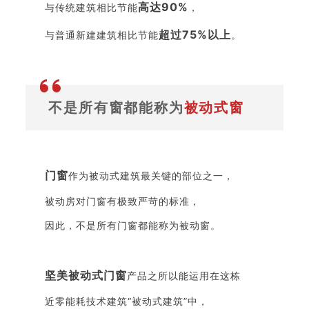
高达90%
与传统建筑相比节能
，
超过75%以上
与普通新建建筑相比节能
。
不是所有窗都能称为
被动式窗
门窗
作为被动式建筑最关键的部位之一，
被动房对门窗有极致严苛的标准，
因此，不是所有门窗都能称为被动窗。
坚美被动式门窗
产品之所以能运用在这栋
近零能耗技术建筑“被动式建筑”中，