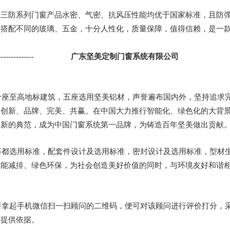
和三防系列门窗产品水密、气密、抗风压性能均优于国家标准，且防
求搭配不同的玻璃、五金，十分人性化，质量保障，值得信赖，是一
-----------                  
广东坚美定制门窗系统有限公司
十座至高地标建筑，五座选用坚美铝材，声誉遍布国内外，坚持追求
，创新、品牌、完美、共赢。在中国大力推行智能化、绿色化的大背
创新的典范，成为中国门窗系统第一品牌，为铸造百年坚美做出贡献
等都选用标准，配套件设计及选用标准，密封设计及选用标准，型材
节能减排、绿色环保，为社会创造美好价值的同时，与环境友好和谐
要拿起手机微信扫一扫顾问的二维码，便可对该顾问进行评价打分，
务提供依据。