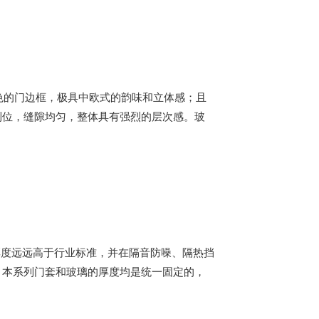
色的门边框，极具中欧式的韵味和立体感；且
到位，缝隙均匀，整体具有强烈的层次感。玻
一厚度远远高于行业标准，并在隔音防噪、隔热挡
，本系列门套和玻璃的厚度均是统一固定的，