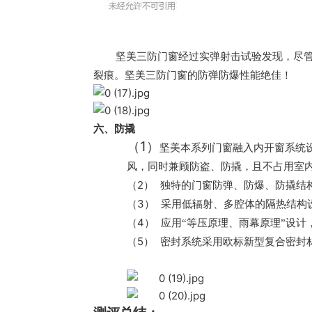
坚美三防门窗经过实弹射击试验发现，尽
裂痕。坚美三防门窗的防弹防爆性能绝佳！
六、防撬
（1）
坚美本系列门窗融入内开窗系统设
风，同时兼顾防盗、防撬，且不占用室
（2）
独特的门窗防弹、防爆、防撬结
（3）
采用低辐射、多腔体的隔热结构
（4）
应用“等压原理、雨幕原理”设
（5）
密封系统采用欧标新型复合密封