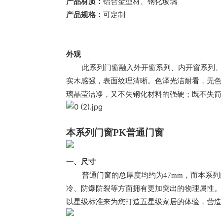
产品材质：
铝合金型材、钢化玻璃
产品规格：
可定制
外观
此系列门窗融入外开窗系列、内开窗系列
实木感强，表面纹理清晰。色泽光洁耐看，无
璃晶莹洁净，又不失钢化材料的强硬；既不失
本系列门窗PK普通门窗
一、尺寸
普通门窗的总厚度均约为47mm，而本系列
冷、防爆防裂等方面拥有更加突出的物理属性
以星级标准来为您打造五星级家居的体验，营