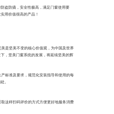
弹防盗防撬，安全性极高，满足门窗使用要
款实用价值很高的产品！
完美是坚美不变的核心价值观，为中国及世界
景下，坚美门窗系统的发展，将延续坚美的辉
。
生产标准及要求，规范化安装指导和使用的每
相处。
采取这样扫码评价的方式方便更好地服务消费