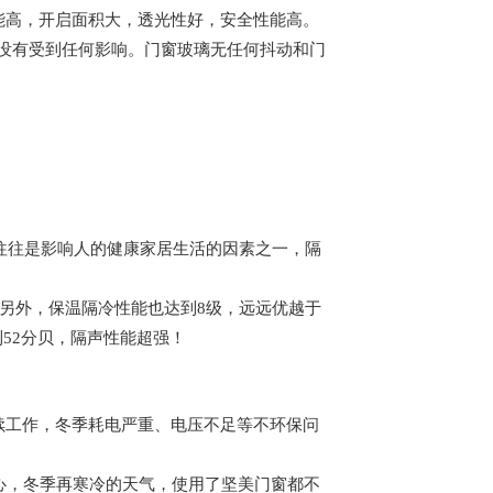
能高，开启面积大，透光性好，安全性能高。
没有受到任何影响。门窗玻璃无任何抖动和门
音往往是影响人的健康家居生活的因素之一，隔
。另外，保温隔冷性能也达到8级，远远优越于
到52分贝，隔声性能超强！
续工作，冬季耗电严重、电压不足等不环保问
中心，冬季再寒冷的天气，使用了坚美门窗都不