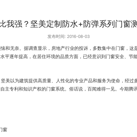
比我强？坚美定制防水+防弹系列门窗
发布时间: 2016-08-03
烦恼和无奈。据调查显示，房地产行业的投诉，多数集中在门窗，这
活水平逐年提高，在居住环境的品质方面，已经意识到门窗安全、节
。坚美以为建筑提供高质量、人性化的专业产品和服务为使命，经过
有自主专利和知识产权的门窗系统。俗话说，百闻难得一见。今期腾
门窗