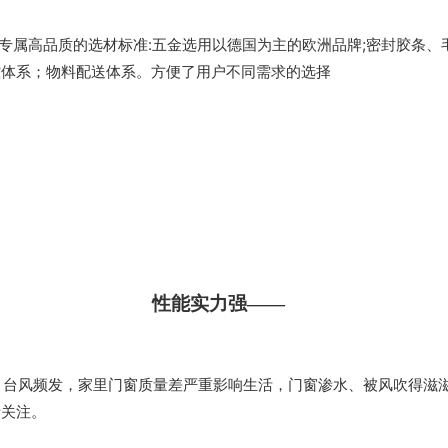
:
;
出专属高品质的选材标准
五金选用以德国为主的欧洲品牌
密封胶条、
控体系；物料配送体系。
方便了用户不同需求的选择
。
性能实力强——
，台风频发，家里门窗质量差严重影响生活，门窗渗水、被风吹得滋
者关注。