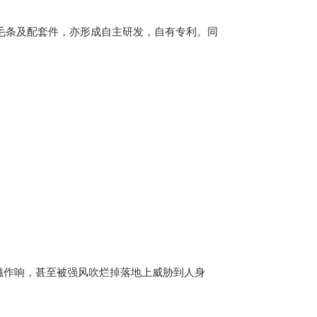
毛条及配套件，亦形成自主研发，自有专利。同
滋作响，甚至被强风吹烂掉落地上威胁到人身