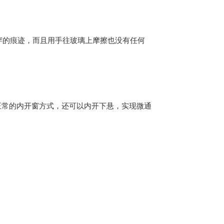
穿的痕迹，而且用手往玻璃上摩擦也没有任何
正常的内开窗方式，还可以内开下悬，实现微通