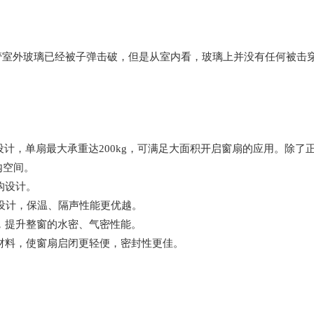
管室外玻璃已经被子弹击破，但是从室内看，玻璃上并没有任何被击
计，单扇最大承重达200kg，可满足大面积开启窗扇的应用。除了
内空间。
构设计。
设计，保温、隔声性能更优越。
计，提升整窗的水密、气密性能。
材料，使窗扇启闭更轻便，密封性更佳。