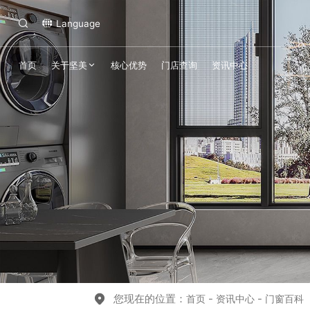
Language
首页
关于坚美
核心优势
门店查询
资讯中心
您现在的位置：
-
-
首页
资讯中心
门窗百科