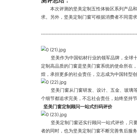
测评总结：
　　本次评测的坚美定制五性体验区系列产品
求。另外，坚美定制门窗可根据消费者不同需
-----------------------------------------------------------------
坚美作为中国铝材行业的领军品牌，全球
定制高品质的门窗是坚美门窗系统的使命所在
煌，承担更多的社会责任，立志成为中国转型
坚美门窗从门窗研发、设计、五金、玻璃
个细节都追求完美，不忘社会责任，始终坚持
  坚美门窗定制顾问一站式扫码评价
坚美定制门窗还实行顾问一站式评价，只
者的同时，也为坚美定制门窗不断完善售后服