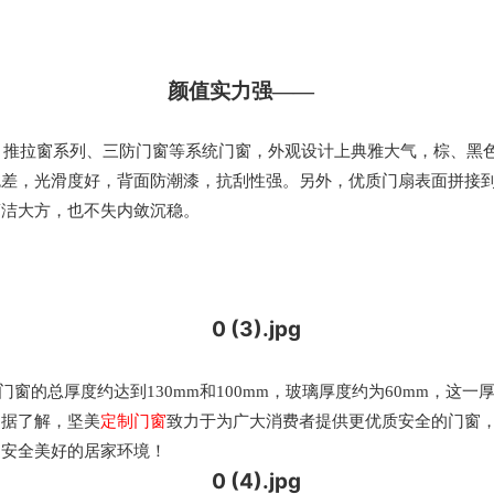
颜值实力强——
、推拉窗系列、三防门窗等系统门窗，外观设计上典雅大气，棕、黑
色差，光滑度好，背面防潮漆，抗刮性强。另外，优质门扇表面拼接
简洁大方，也不失内敛沉稳。
门窗的总厚度约达到130mm和100mm，玻璃厚度约为60mm，这
定制门窗
。据了解，坚美
致力于为广大消费者提供更优质安全的门窗
造安全美好的居家环境！