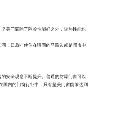
，坚美门窗除了隔冷性能好之外，隔热性能也
杠滴！日后即使住在喧闹的马路边或是闹市中
者的安全观念不断提升。普通的防爆门窗可以
度在国内的门窗行业中，只有坚美门窗能够达到