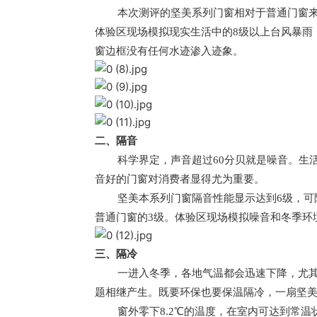
本次测评的坚美系列门窗相对于普通门窗
体验区现场模拟现实生活中的8级以上台风暴雨
窗边框没有任何水迹渗入迹象。
二、隔音
科学界定，声音超过60分贝就是噪音。生
音好的门窗对消费者显得尤为重要。
坚美本系列门窗隔音性能显示达到6级，可
普通门窗的3级。体验区现场模拟噪音和冬季环境
三、隔冷
一进入冬季，各地气温都会迅速下降，尤
题相继产生。既要环保也要保温隔冷，一扇坚
窗外零下8.2℃的温度，在室内可达到常