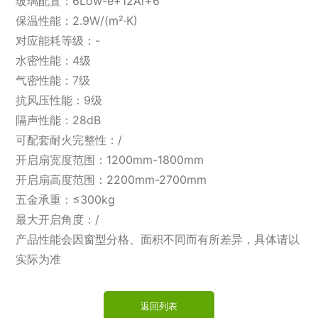
玻璃配置：6Low-e+12Ar+6
保温性能：2.9W/(m²·K)
对应能耗等级：-
水密性能：4级
气密性能：7级
抗风压性能：9级
隔声性能：28dB
可配套耐火完整性：/
开启扇宽度范围：1200mm-1800mm
开启扇高度范围：2200mm-2700mm
五金承重：≤300kg
最大开启角度：/
产品性能会因窗型分格、面积不同而有所差异，具体请以
实际为准
返回列表