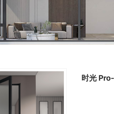
时光 Pr