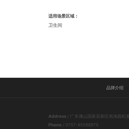
适用场景区域：
卫生间
品牌介绍
Address
/ 广东佛山国家高新区南海园松
Phone
/ 0757-85588975