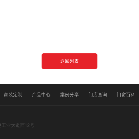
返回列表
家装定制
产品中心
案例分享
门店查询
门窗百科
夏工业大道西12号