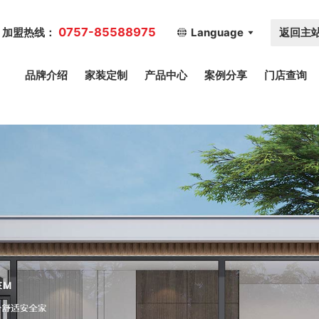
0757-85588975
返回主
加盟热线：
Language
品牌介绍
家装定制
产品中心
案例分享
门店查询