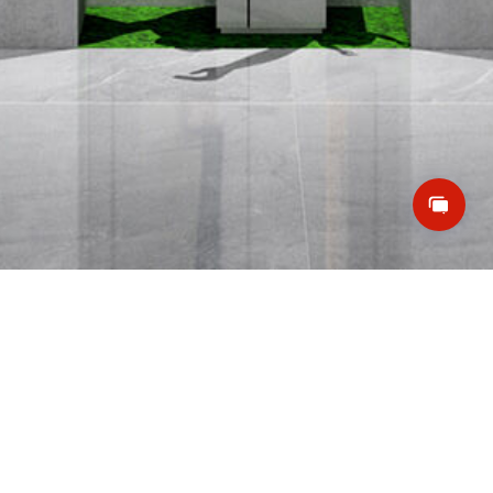
关注公众号
客服热线
0757−85588975