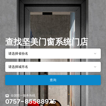
查找坚美门窗系统门店
全国统一服务热线
0757−85588975