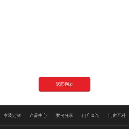
返回列表
家装定制
产品中心
案例分享
门店查询
门窗百科