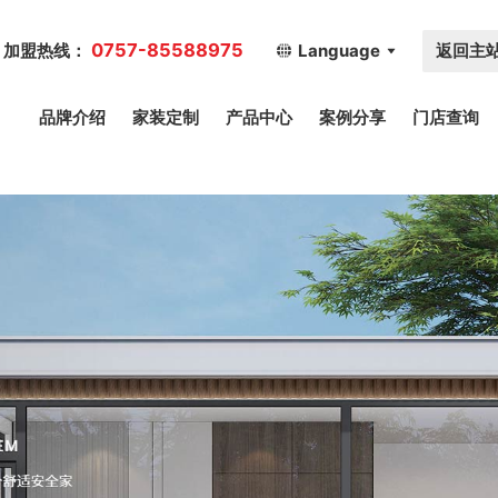
0757-85588975
返回主
加盟热线：
Language
品牌介绍
家装定制
产品中心
案例分享
门店查询