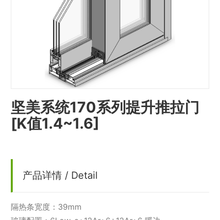
坚美系统170系列提升推拉门
[K值1.4~1.6]
产品详情 / Detail
隔热条宽度：39mm