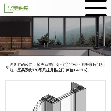
您现在的位置：
坚美系统门窗
-
产品中心
-
提升推拉门系
统
-
坚美系统170系列提升推拉门 [K值1.4~1.6]