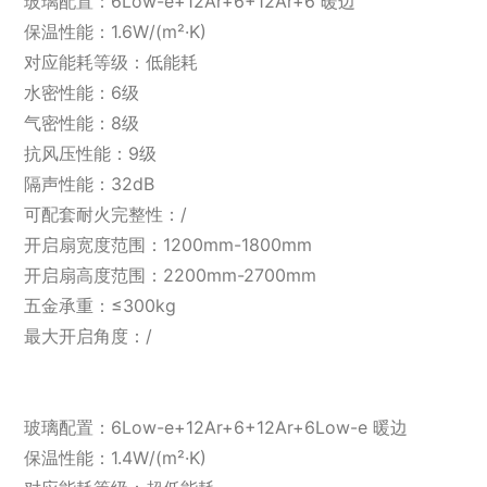
玻璃配置：6Low-e+12Ar+6+12Ar+6 暖边
保温性能：1.6W/(m²·K)
对应能耗等级：低能耗
水密性能：6级
气密性能：8级
抗风压性能：9级
隔声性能：32dB
可配套耐火完整性：/
开启扇宽度范围：1200mm-1800mm
开启扇高度范围：2200mm-2700mm
五金承重：≤300kg
最大开启角度：/
玻璃配置：6Low-e+12Ar+6+12Ar+6Low-e 暖边
保温性能：1.4W/(m²·K)