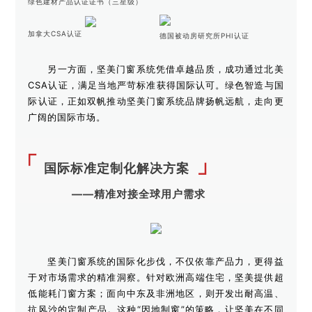
绿色建材产品认证证书（三星级）
加拿大CSA认证
德国被动房研究所PHI认证
另
一方面，坚美门窗系统凭借卓越品质，成功通过北美
CSA认证，满足当地严苛标准获得国际认可。绿色智造与国
际认证，正如双帆推动坚美门窗系统品牌扬帆远航，走向更
广阔的国际市场。
「
」
国际标准定制化解决方案
——精准对接全球用户需求
坚美门窗系统的国际化步伐，不仅依靠产品力，更得益
于对市场需求的精准洞察。针对欧洲高端住宅，坚美提供超
低能耗门窗方案；面向中东及非洲地区，则开发出耐高温、
抗风沙的定制产品。这种“因地制窗”的策略，让坚美在不同