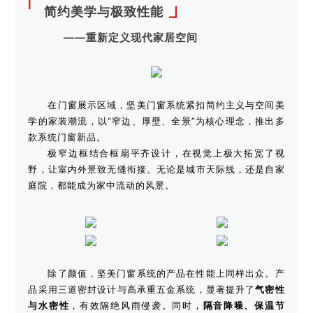
「
」
简约美学与极致性能
——重新定义现代家居空间
在门窗展示区域，坚美门窗系统紧扣简约主义与空间美
学的家装潮流，以“窄边、厚壁、全景”为核心理念，推出多
款系统门窗新品。
极窄边框结合框扇平齐设计，在视觉上极大拓宽了视
野，让室内外景致无缝衔接。无论是城市天际线，还是自家
庭院，都能成为家中流动的风景。
除了颜值，坚美门窗系统的产品在性能上同样出众。产
品采用三道密封设计与高承重五金系统，显著提升了
气密性
与水密性
，有效隔绝风雨侵袭。同时，
隔音降噪、保温节