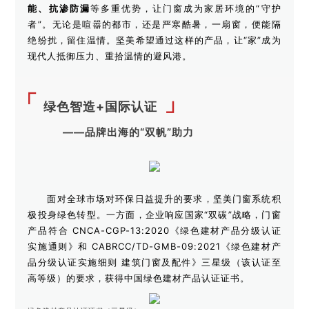
能、抗渗防漏
等多重优势，让门窗成为家居环境的“守护
者”。无论是喧嚣的都市，还是严寒酷暑，一扇窗，便能隔
绝纷扰，留住温情。坚美希望通过这样的产品，让“家”成为
现代人抵御压力、重拾温情的避风港。
「
」
绿色智造+国际认证
——品牌出海的“双帆”助力
面对全球市场对环保日益提升的要求，坚美门窗系统积
极投身绿色转型。
一方面，企业响应国家“双碳”战略，门窗
产品符合 CNCA-CGP-13:2020《绿色建材产品分级认证
实施通则》和 CABRCC/TD-GMB-09:2021《绿色建材产
品分级认证实施细则 建筑门窗及配件》三星级（该认证至
高等级）的要求，获得中国绿色建材产品认证证书。