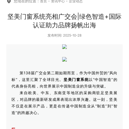
您现在的位置：
-
-
首页
资讯中心
企业动态
坚美门窗系统亮相广交会|绿色智造+国际
认证助力品牌扬帆出海
发布时间: 2025-10-28
第138届广交会第二期如期而至，作为中国外贸的“风向
标”，这里汇聚了全球目光。
坚美门窗系统
以“中国智造”的
代表身份亮相，向世界展示中国制造业的升级与突破。
来自欧美、中东、东南亚等地区的采购商驻足坚美展
区，对品牌的最新研发成果表现出浓厚兴趣。这一刻，坚美
不仅是在展示产品，更是在传递中国制造业从“制造”到“智
造”的跨越决心。