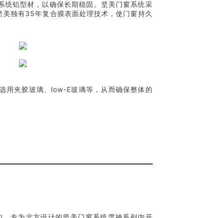
系统铝型材，以确保长期稳固。坚美门窗系统采
坚美独有35年复合膜表面处理技术，使门窗持久
用夹胶玻璃、low-E玻璃等，从而确保整体的
如，专为北方设计的坚美门窗系统雪神系列内开