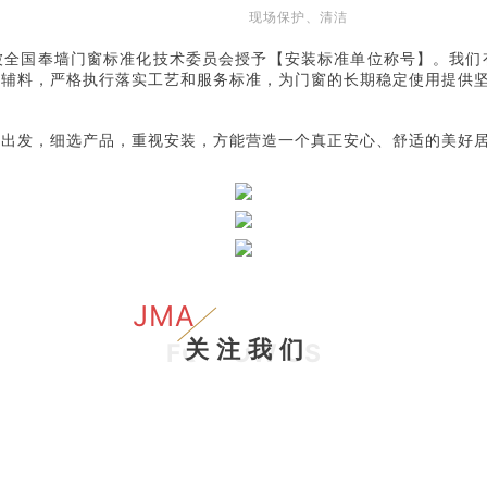
现场保护、清洁
被全国奉墙门窗标准化技术委员会授予【安装标准单位称号】。我们
与辅料，严格执行落实工艺和服务标准，为门窗的长期稳定使用提供
求出发，细选产品，重视安装，方能营造一个真正安心、舒适的美好
JMA
关 注 我 们
FOLLOW US