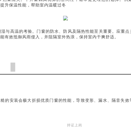
著提升保温性能，帮助室内温暖过冬
潮湿与高温的考验。门窗的防水、防风及隔热性能至关重要。应重点
，能有效抵御风雨侵入，并阻隔室外热浪，保持室内干爽舒适。
。粗糙的安装会极大折损优质门窗的性能，导致变形、漏水、隔音失
持证上岗