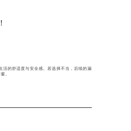
！
生活的舒适度与安全感。若选择不当，后续的漏
门窗。