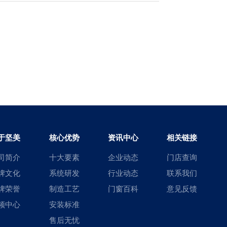
于坚美
核心优势
资讯中心
相关链接
司简介
十大要素
企业动态
门店查询
牌文化
系统研发
行业动态
联系我们
牌荣誉
制造工艺
门窗百科
意见反馈
频中心
安装标准
售后无忧