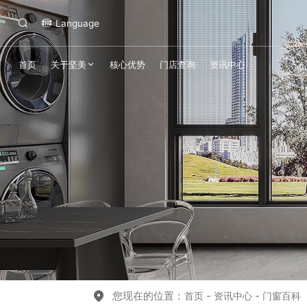
Language
首页
关于坚美
核心优势
门店查询
资讯中心
您现在的位置：
-
-
首页
资讯中心
门窗百科