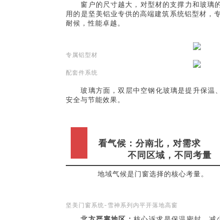
窗户的尺寸越大，对型材的支撑力和玻璃
用的是坚美铝业专供的高端建筑系统铝型材，专
耐候，性能卓越。
专属铝型材
配套件系统
玻璃方面，双层中空钢化玻璃是提升保温、
安全与节能效果。
看气候：分南北，对需求
不同区域，不同考量
地域气候是门窗选择的核心考量。
坚美门窗系统-雪神系列内平开落地高窗
北方严寒地区：
核心诉求是保温密封，减