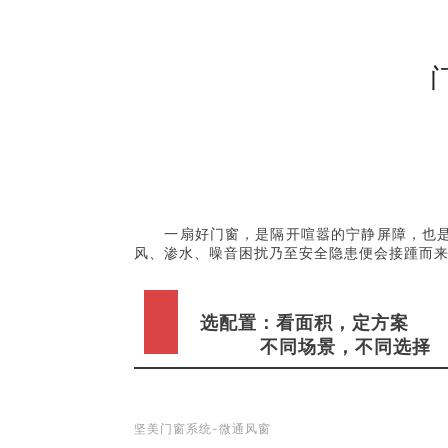
一扇好门窗，是隔开喧嚣的宁静屏障，也
风、渗水、噪音困扰乃至安全隐患便会接踵而
选配置：看面积，定方案
不同场景，不同选择
坚美门窗系统-微通风窗