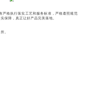
有严格执行落实工艺和服务标准，严格遵照规范
坚实保障，真正让好产品完美落地。
居所。