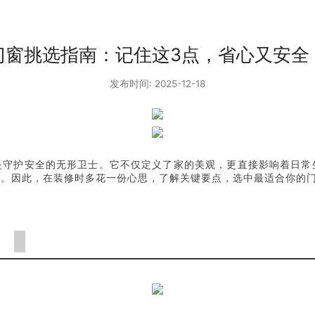
门窗挑选指南：记住这3点，省心又安全
发布时间: 2025-12-18
是守护安全的无形卫士。它不仅定义了家的美观，更直接影响着日常
来。因此，在装修时多花一份心思，了解关键要点，选中最适合你的