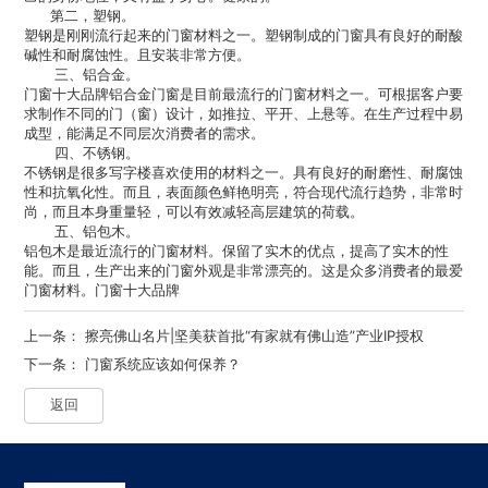
第二，塑钢。
塑钢是刚刚流行起来的门窗材料之一。塑钢制成的门窗具有良好的耐酸
碱性和耐腐蚀性。且安装非常方便。
三、铝合金。
门窗十大品牌
铝合金门窗是目前最流行的门窗材料之一。可根据客户要
求制作不同的门（窗）设计，如推拉、平开、上悬等。在生产过程中易
成型，能满足不同层次消费者的需求。
四、不锈钢。
不锈钢是很多写字楼喜欢使用的材料之一。具有良好的耐磨性、耐腐蚀
性和抗氧化性。而且，表面颜色鲜艳明亮，符合现代流行趋势，非常时
尚，而且本身重量轻，可以有效减轻高层建筑的荷载。
五、铝包木。
铝包木是最近流行的门窗材料。保留了实木的优点，提高了实木的性
能。而且，生产出来的门窗外观是非常漂亮的。这是众多消费者的最爱
门窗材料。
门窗十大品牌
上一条：
擦亮佛山名片|坚美获首批“有家就有佛山造”产业IP授权
下一条：
门窗系统应该如何保养？
返回