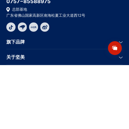
0757−85588975
总部基地
广东省佛山国家高新区南海松夏工业大道西12号
旗下品牌
关于坚美
核心优势
资讯中心
相关链接
Copyright © 2018-2026 广东坚美建筑科技有限公司, All Rights
Reserved
粤ICP备16055379号
公安备案：44060502001529