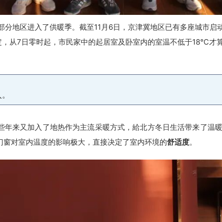
部分地区进入了供暖季。截至11月6日，京津冀地区已有多座城市启
定，从7日零时起，市民家中的起居室及卧室内的室温不低于18℃才
入。
些年来又加入了地热作为主流采暖方式，給北方冬日生活带来了温
门窗对室内温度的影响极大，直接决定了室内环境的
舒适度
。