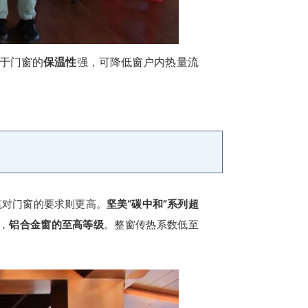
于门窗的
保温性
强，可降低窗户内热量流
筑对门窗的要求则更高。
坚美“碳中和”系列超
，
铝合金窗的至高等级
。整窗传热系数低至