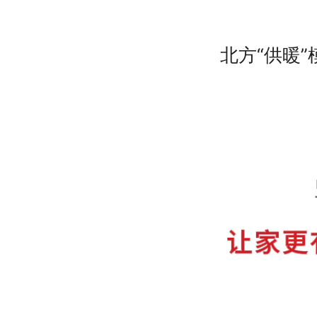
北方“供暖