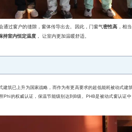
会通过窗户的缝隙，窗体传导出去。因此，门窗气
密性高
，相当
保持室内恒定温度
， 让室内更加温暖舒适。
式建筑已上升为国家战略，而作为有更高要求的超低能耗被动式建
所Phi的权威认证，保温节能级别达到B级。PHB是被动式窗认证中
。