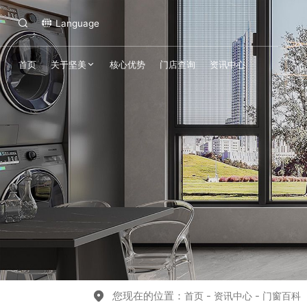
Language
首页
关于坚美
核心优势
门店查询
资讯中心
您现在的位置：
-
-
首页
资讯中心
门窗百科