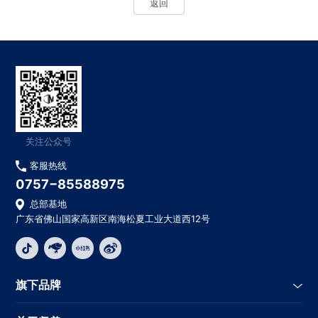
返回
关注公众号
客服热线
0757−85588975
总部基地
广东省佛山国家高新区南海松夏工业大道西12号
旗下品牌